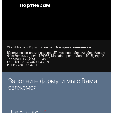
Партнерам
© 2011-2025 Юрист и закон. Все права защищены.
Юридическое наименование: ИП Кузнецов Михаил Михайлович
Фактический адрес: 129085, Москва, просп. Мира, 101В, стр. 2
Телефон: +7 (495) 182-48-82
ОГРНИП: 316774600546529
ИНН: 773015694791
Заполните форму, и мы с Вами
свяжемся
Как Вас зовут?
*