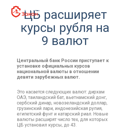
ЦБ расширяет
курсы рубля на
9 валют
Центральный банк России приступает к
установке официальных курсов
национальной валюты в отношении
девяти зарубежных валют.
Это касается следующих валют: дирхам
ОАЭ, таиландский бат, вьетнамский донг,
сербский динар, новозеландский доллар,
грузинский лари, индонезийская рупия,
египетский фунт и катарский риал. Новые
валюты расширят число тех, для которых
ЦБ установил курсы, до 43.