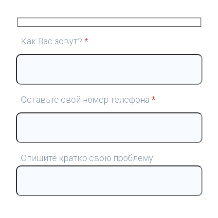
Как Вас зовут?
*
Оставьте свой номер телефона
*
Опишите кратко свою проблему