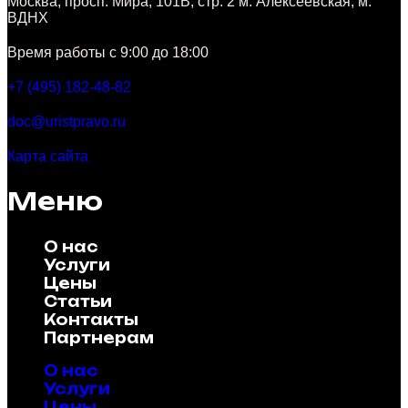
Москва, просп. Мира, 101В, стр. 2 м. Алексеевская, м.
ВДНХ
Время работы с 9:00 до 18:00
+7 (495) 182-48-82
doc@uristpravo.ru
Карта сайта
Меню
О нас
Услуги
Цены
Статьи
Контакты
Партнерам
О нас
Услуги
Цены