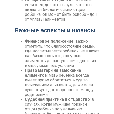
если отец докажет в суде, что он не
является биологическим отцом
ребенка, он может быть освобожден
от уплаты алиментов.
Важные аспекты и нюансы
Финансовое положение
: важно
отметить, что благосостояние семьи,
где воспитывается ребенок, не влияет
на обязанность отца по уплате
алиментов до наступления одного из
вышеуказанных условий.
Право матери на взыскание
алиментов
: мать ребенка всегда
имеет право обратиться в суд за
взысканием алиментов, даже если
существует договоренность между
родителями.
Судебная практика и отцовство
: в
случаях, когда мужчина признан
отцом ребенка по умолчанию
(например, будучи женатым на матери