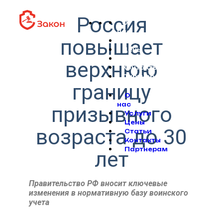
Россия
О
нас
повышает
Услуги
Цены
Статьи
верхнюю
Контакты
Партнерам
границу
О
нас
призывного
Услуги
Цены
возраста до 30
Статьи
Контакты
Партнерам
лет
Правительство РФ вносит ключевые
изменения в нормативную базу воинского
учета