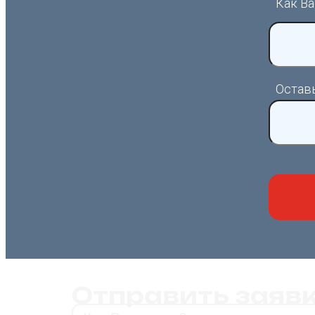
Как Ва
Остав
Отправить заяв