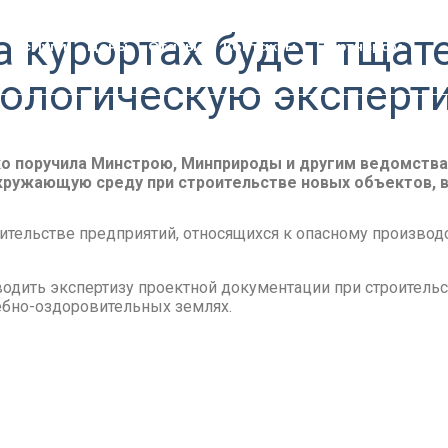
а курортах будет тщат
Услуги
Цены
Статьи
Контакты
Партнерам
ологическую эксперт
о поручила Минстрою, Минприроды и другим ведомства
ружающую среду при строительстве новых объектов, в
ительстве предприятий, относящихся к опасному производ
одить экспертизу проектной документации при строительс
ебно-оздоровительных землях.