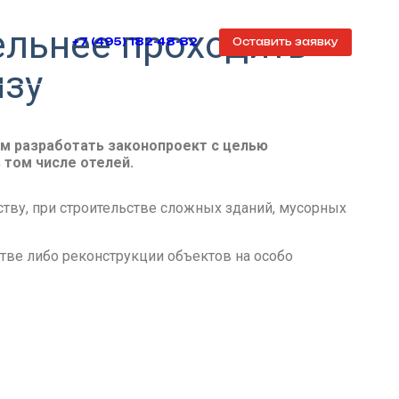
ельнее проходить
+7 (495) 182-48-82
Оставить заявку
изу
м разработать законопроект с целью
 том числе отелей.
ству, при строительстве сложных зданий, мусорных
тве либо реконструкции объектов на особо