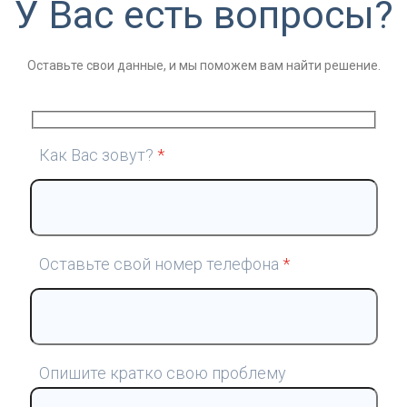
У Вас есть вопросы?
Оставьте свои данные, и мы поможем вам найти решение.
Как Вас зовут?
*
Оставьте свой номер телефона
*
Опишите кратко свою проблему