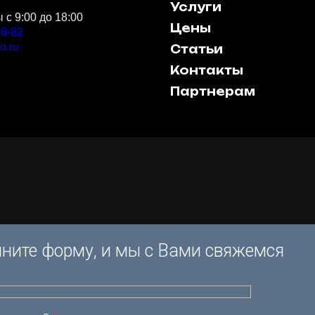
Услуги
с 9:00 до 18:00
Цены
48-82
o.ru
Статьи
Контакты
Партнерам
ните форму, и мы с Вами свяжемся