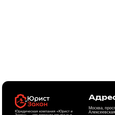
Адре
Москва, просп
Юридическая компания «Юрист и
Алексеевская
Закон» — это команда опытных и