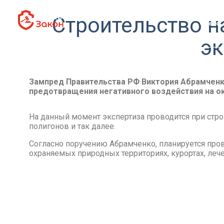
Строительство н
О нас
эк
Зампред Правительства РФ Виктория Абрамченк
предотвращения негативного воздействия на ок
На данный момент экспертиза проводится при стро
полигонов и так далее.
Согласно поручению Абрамченко, планируется пров
охраняемых природных территориях, курортах, леч