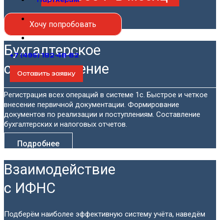
Партнерам
Хочу попробовать
Бухгалтерское
+7 (495) 182-48-82
сопровождение
Оставить заявку
Регистрация всех операций в системе 1с. Быстрое и четкое
внесение первичной документации. Формирование
документов по реализации и поступлениям. Составление
бухгалтерских и налоговых отчетов.
Подробнее
Взаимодействие
с ИФНС
Подберём наиболее эффективную систему учёта, наведём