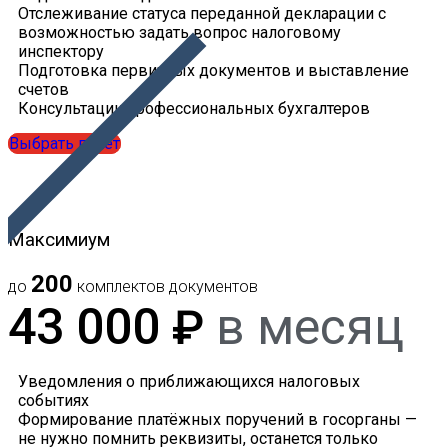
Отслеживание статуса переданной декларации с
возможностью задать вопрос налоговому
инспектору
Подготовка первичных документов и выставление
счетов
Консультации профессиональных бухгалтеров
Выбрать пакет
Максимиум
200
до
комплектов документов
43 000
в месяц
₽
Уведомления о приближающихся налоговых
событиях
Формирование платёжных поручений в госорганы —
не нужно помнить реквизиты, останется только