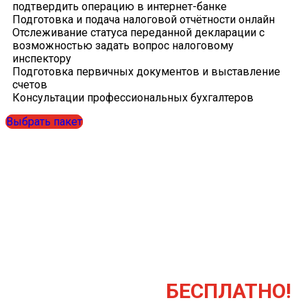
подтвердить операцию в интернет-банке
Подготовка и подача налоговой отчётности онлайн
Отслеживание статуса переданной декларации с
возможностью задать вопрос налоговому
инспектору
Подготовка первичных документов и выставление
счетов
Консультации профессиональных бухгалтеров
Выбрать пакет
Разрабатываем пакеты услуг
индивидуально для каждого
клиента
1-й месяц бухгалтерского
обслуживания -
БЕСПЛАТНО!