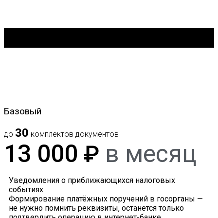
Пакеты услуг
Базовый
30
до
комплектов документов
13 000
в месяц
₽
Уведомления о приближающихся налоговых
событиях
Формирование платёжных поручений в госорганы —
не нужно помнить реквизиты, останется только
подтвердить операцию в интернет-банке